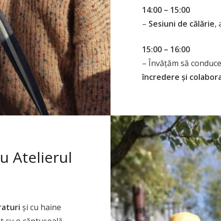
14:00 – 15:00
–
Sesiuni de călărie
,
15:00 – 16:00
– Învățăm să conducem 
încredere și colaborar
u Atelierul
raturi
și cu haine