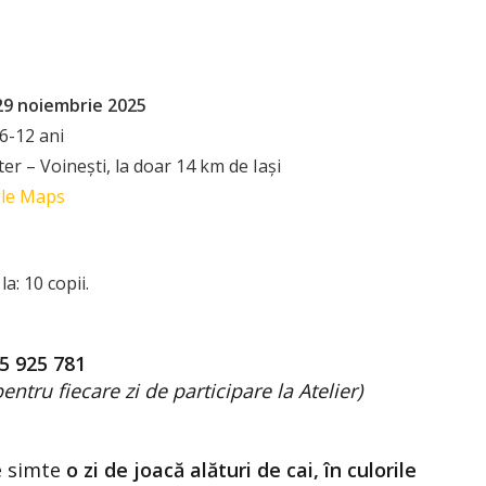
 29 noiembrie
2025
6-12 ani
er – Voinești, la doar 14 km de Iași
gle Maps
la: 10 copii.
25 925 781
pentru fiecare zi de participare la Atelier)
e simte
o zi de joacă alături de cai, în culorile