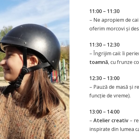
11:00 – 11:30
– Ne apropiem de cai
oferim morcovi și des
11:30 – 12:30
– Îngrijim caii: îi pe
toamnă
, cu frunze co
12:30 – 13:00
– Pauză de masă și r
funcție de vreme).
13:00 – 14:00
–
Atelier creativ
– re
inspirate din lumea ca