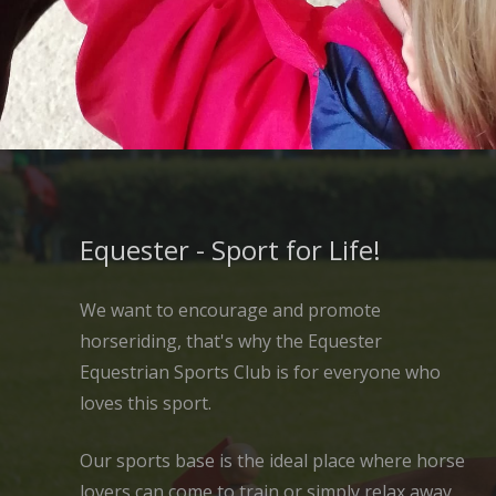
Equester - Sport for Life!
We want to encourage and promote
horseriding, that's why the Equester
Equestrian Sports Club is for everyone who
loves this sport.
Our sports base is the ideal place where horse
lovers can come to train or simply relax away