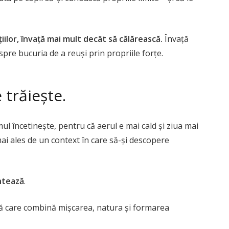
iilor, învață mai mult decât să călărească.
Învață
pre bucuria de a reuși prin propriile forțe.
 trăiește.
mul încetinește, pentru că aerul e mai cald și ziua mai
ai ales de un context în care să-și descopere
ntează
.
nță care combină mișcarea, natura și formarea