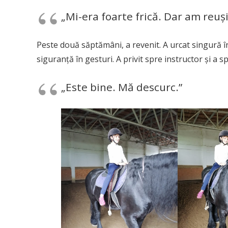
„Mi-era foarte frică. Dar am reuși
Peste două săptămâni, a revenit. A urcat singură în
siguranță în gesturi. A privit spre instructor și a s
„Este bine. Mă descurc.”