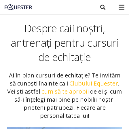
Despre caii noștri,
antrenați pentru cursuri
de echitație
Ai în plan cursuri de echitație? Te invităm
să cunoști înainte caii
Clubului Equester
.
Vei ști astfel
cum să te apropii
de ei și cum
să-i înțelegi mai bine pe nobilii noștri
prieteni patrupezi. Fiecare are
personalitatea lui!