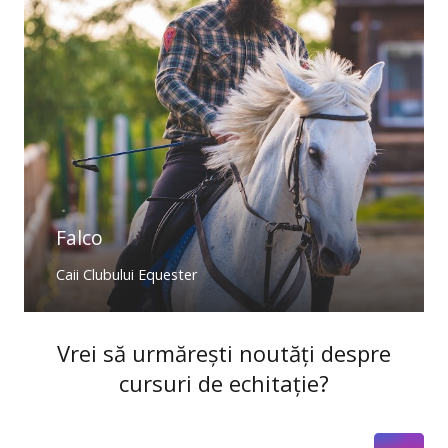
Falco
Caii Clubului Equester
Vrei să urmărești noutăți despre
cursuri de echitație?