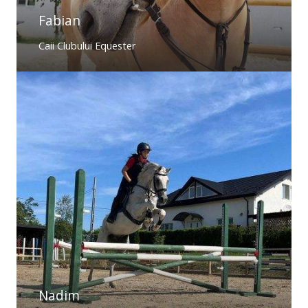
Fabian
Caii Clubului Equester
Nadim