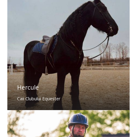
Hercule
Caii Clubului Equester