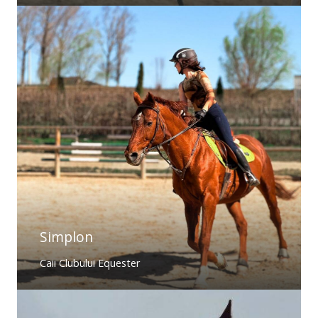
Simplon
Caii Clubului Equester