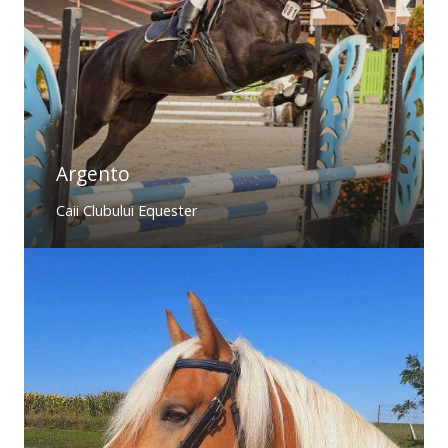
Argento
Caii Clubului Equester