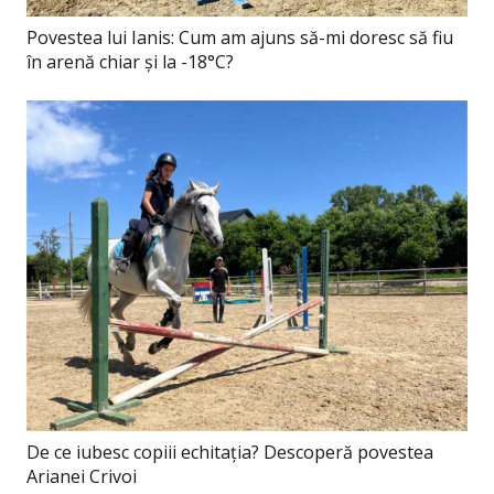
Povestea lui Ianis: Cum am ajuns să-mi doresc să fiu
în arenă chiar și la -18°C?
De ce iubesc copiii echitația? Descoperă povestea
Arianei Crivoi