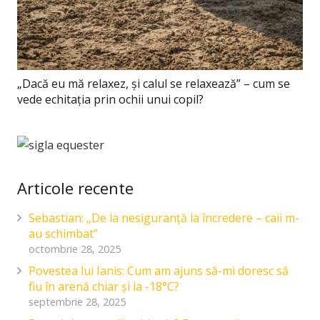
„Dacă eu mă relaxez, și calul se relaxează” – cum se
vede echitația prin ochii unui copil?
Articole recente
Sebastian: „De la nesiguranță la încredere – caii m-
au schimbat”
octombrie 28, 2025
Povestea lui Ianis: Cum am ajuns să-mi doresc să
fiu în arenă chiar și la -18°C?
septembrie 28, 2025