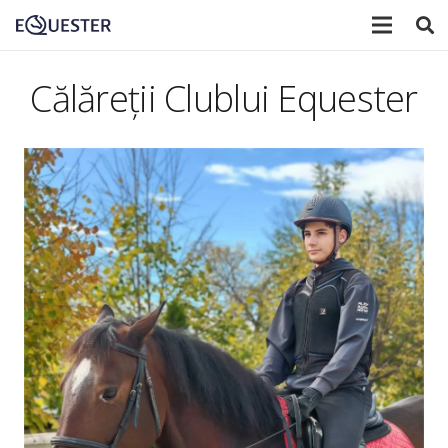
Călăreții Clublui Equester