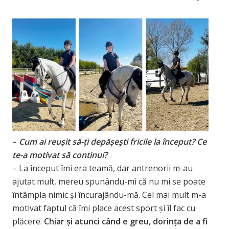
–
Cum ai reușit să-ți depășești fricile la început? Ce
te-a motivat să continui?
– La început îmi era teamă, dar antrenorii m-au
ajutat mult, mereu spunându-mi că nu mi se poate
întâmpla nimic și încurajându-mă. Cel mai mult m-a
motivat faptul că îmi place acest sport și îl fac cu
plăcere.
Chiar și atunci când e greu, dorința de a fi