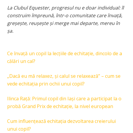
La Clubul Equester, progresul nu e doar individual: îl
construim împreună, într-o comunitate care învață,
greșește, reușește și merge mai departe, mereu în
șa.
Ce învață un copil la lecțiile de echitație, dincolo de a
călări un cal?
„Dacă eu mă relaxez, și calul se relaxează” – cum se
vede echitația prin ochii unui copil?
Ilinca Rață: Primul copil din Iași care a participat la o
probă Grand Prix de echitație, la nivel european
Cum influențează echitația dezvoltarea creierului
unui copil?