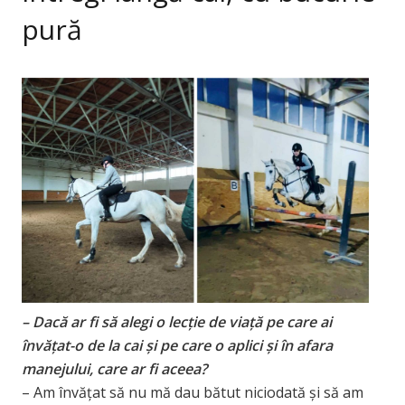
pură
– Dacă ar fi să alegi o lecție de viață pe care ai
învățat-o de la cai și pe care o aplici și în afara
manejului, care ar fi aceea?
– Am învățat să nu mă dau bătut niciodată și să am