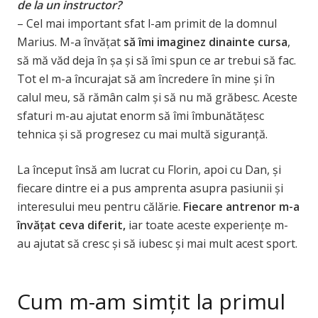
de la un instructor?
– Cel mai important sfat l-am primit de la domnul
Marius. M-a învățat
să îmi imaginez dinainte cursa
,
să mă văd deja în șa și să îmi spun ce ar trebui să fac.
Tot el m-a încurajat să am încredere în mine și în
calul meu, să rămân calm și să nu mă grăbesc. Aceste
sfaturi m-au ajutat enorm să îmi îmbunătățesc
tehnica și să progresez cu mai multă siguranță.
La început însă am lucrat cu Florin, apoi cu Dan, și
fiecare dintre ei a pus amprenta asupra pasiunii și
interesului meu pentru călărie.
Fiecare antrenor m-a
învățat ceva diferit,
iar toate aceste experiențe m-
au ajutat să cresc și să iubesc și mai mult acest sport.
Cum m-am simțit la primul