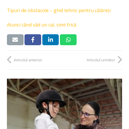
Tipuri de obstacole – ghid tehnic pentru călăreți
Atunci când văd un cal, simt frică.
Articolul anterior
Articolul următor