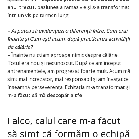
anul trecut
, pasiunea a rămas vie și s-a transformat
într-un vis pe termen lung.
– Ai putea să evidențiezi o diferență între: Cum erai
înainte și Cum ești acum, după practicarea activității
de călărie?
– Înainte nu știam aproape nimic despre călărie.
Totul era nou și necunoscut. După ce am început
antrenamentele, am progresat foarte mult. Acum mă
simt mai încrezător, mai responsabil și am învățat ce
înseamnă perseverența. Echitația m-a transformat și
m-a făcut să mă descopăr altfel.
Falco, calul care m-a făcut
să simt că formăm o echipă