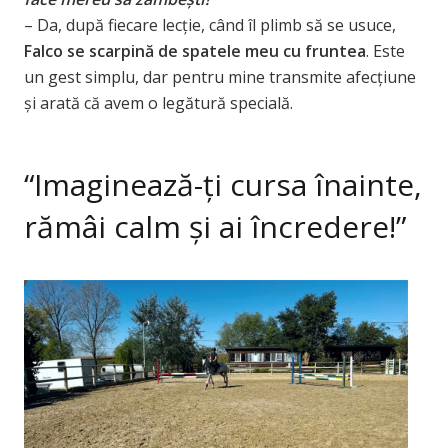
– Da, după fiecare lecție, când îl plimb să se usuce,
Falco se scarpină de spatele meu cu fruntea
. Este
un gest simplu, dar pentru mine transmite afecțiune
și arată că avem o legătură specială.
“Imaginează-ți cursa înainte,
rămâi calm și ai încredere!”