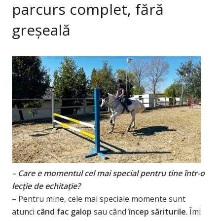
parcurs complet, fără
greșeală
– Care e momentul cel mai special pentru tine într-o
lecție de echitație?
– Pentru mine, cele mai speciale momente sunt
atunci
când fac galop
sau când
încep săriturile
. Îmi