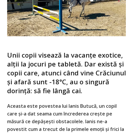
Unii copii visează la vacanțe exotice,
alții la jocuri pe tabletă. Dar există și
copii care, atunci când vine Crăciunul
și afară sunt -18°C, au o singură
dorință: să fie lângă cai.
Aceasta este povestea lui Ianis Butucă, un copil
care și-a dat seama cum încrederea crește pe
măsură ce depășești obstacolele. Ianis ne-a
povestit cum a trecut de la primele emoții și frici la